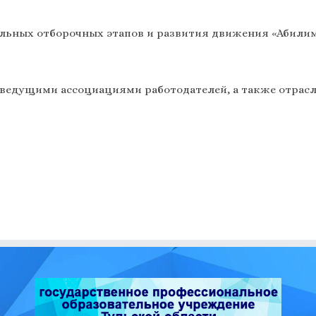
ьных отборочных этапов и развития движения «Абилим
ведущими ассоциациями работодателей, а также отрас