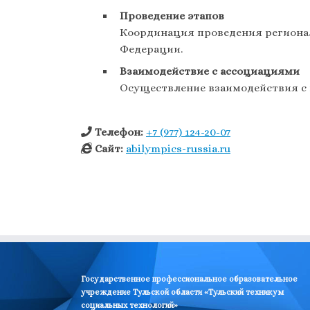
Проведение этапов
Координация проведения регионал
Федерации.
Взаимодействие с ассоциациями
Осуществление взаимодействия с 
Телефон:
+7 (977) 124-20-07
Сайт:
abilympics-russia.ru
Государственное профессиональное образовательное
учреждение Тульской области «Тульский техникум
социальных технологий»