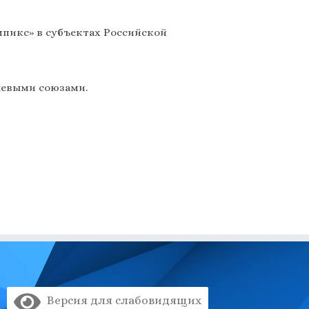
пикс» в субъектах Российской
левыми союзами.
Версия для слабовидящих