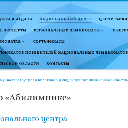
ЦЕЛИ И ЗАДАЧИ
НАЦИОНАЛЬНЫЙ ЦЕНТР
ЦЕНТР РАЗВ
Е ЭКСПЕРТЫ
РЕГИОНАЛЬНЫЕ ЧЕМПИОНАТЫ
X РЕГ
ПИОНАТАХ
СЕРТИФИКАТЫ
ТИФИКАТОВ ПОБЕДИТЕЛЕЙ НАЦИОНАЛЬНЫХ ЧЕМПИОНАТОВ
УЛЬСКОЙ ОБЛАСТИ
КОНТАКТЫ
му мастерству среди инвалидов и лиц с ограниченными возможностя
р «Абилимпикс»
онального центра