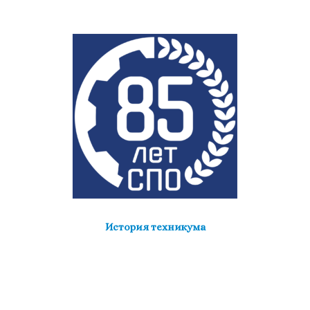
История техникума