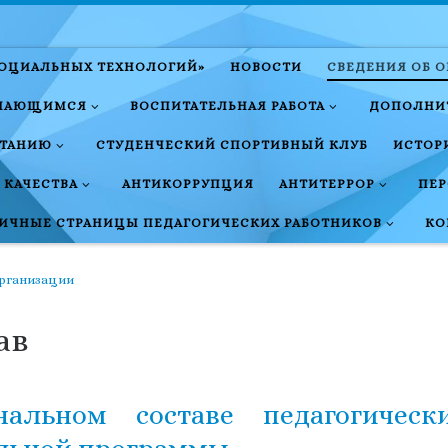
СОЦИАЛЬНЫХ ТЕХНОЛОГИЙ»
НОВОСТИ
СВЕДЕНИЯ ОБ 
ЧАЮЩИМСЯ
ВОСПИТАТЕЛЬНАЯ РАБОТА
ДОПОЛНИТ
ИТАНИЮ
СТУДЕНЧЕСКИЙ СПОРТИВНЫЙ КЛУБ
ИСТОР
 КАЧЕСТВА
АНТИКОРРУПЦИЯ
АНТИТЕРРОР
ПЕ
ИЧНЫЕ СТРАНИЦЫ ПЕДАГОГИЧЕСКИХ РАБОТНИКОВ
КО
организации
ав
альном составе педагогическ