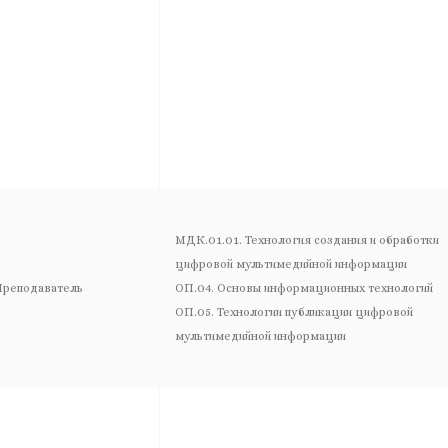
МДК.01.01. Технология создания и обработки
цифровой мультимедийной информации
реподаватель
ОП.04. Основы информационных технологий
ОП.05. Технологии публикации цифровой
мультимедийной информации