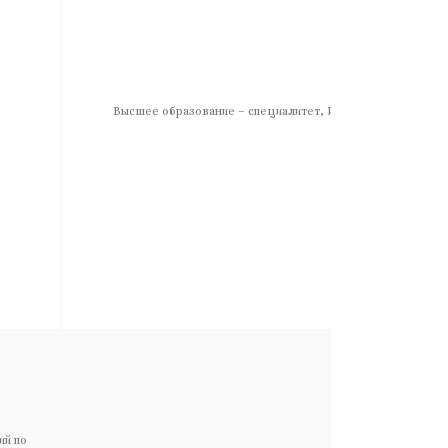
Высшее образование – специалитет, Инженер
ий по