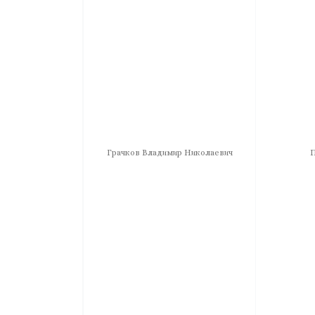
Грачков Владимир Николаевич
П