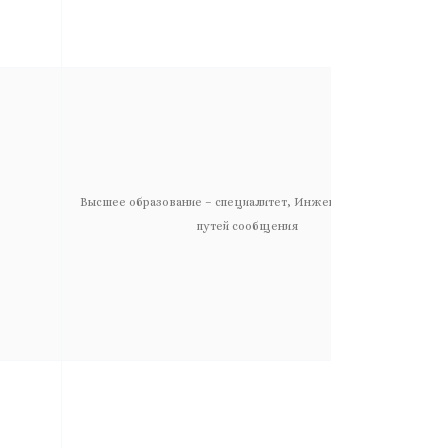
Высшее образование – специалитет, Инженер-экономист
путей сообщения