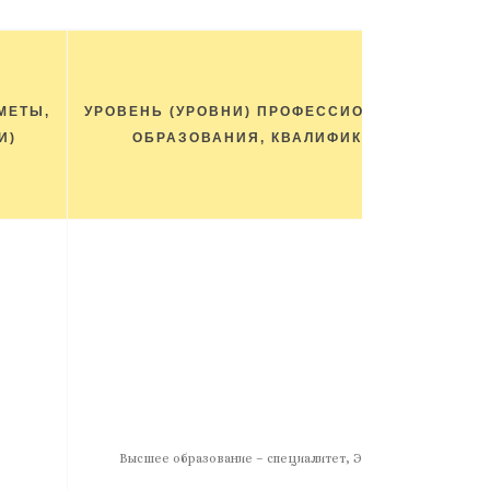
МЕТЫ,
УРОВЕНЬ (УРОВНИ) ПРОФЕССИОНАЛЬНОГО
И)
ОБРАЗОВАНИЯ, КВАЛИФИКАЦИЯ
Высшее образование – специалитет, Экономист