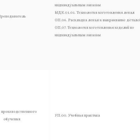
индивидуальным заказам
МДК.01.01. Технология изготовления лекал
реподаватель
ОП.06. Раскладка лекал и выкраивание детале
ОП.07. Технология изготовления изделий по
индивидуальным заказам
 производственного
УП.00. Учебная практика
обучения