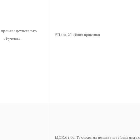
 производственного
УП.00. Учебная практика
обучения
МДК.01.01. Технология пошива швейных издел