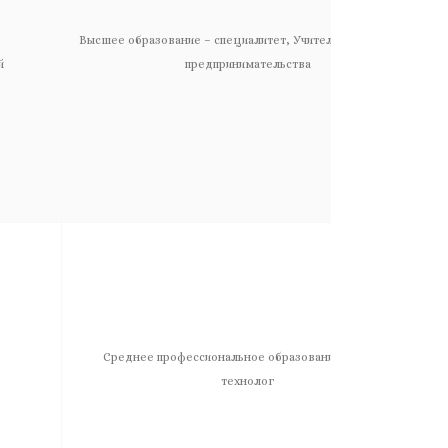
Высшее образование – специалитет, Учитель технологии и
й
предпринимательства
Среднее профессиональное образование, Техник-
технолог