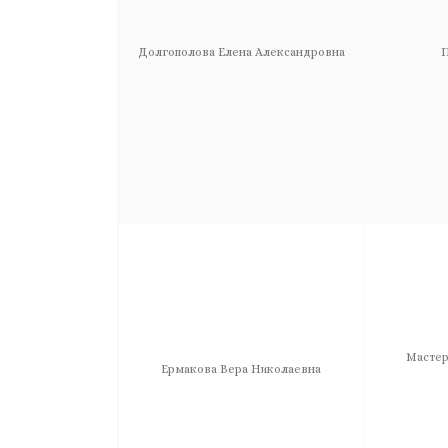
Долгополова Елена Александровна
П
Мастер
Ермакова Вера Николаевна