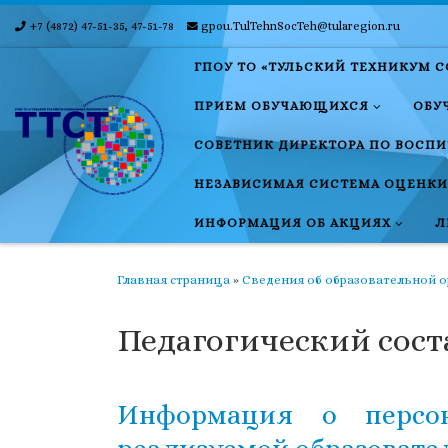
+7 (4872) 47-51-35, 47-51-78
gpou.TulTehnSocTeh@tularegion.ru
Skip to content
ГПОУ ТО «ТУЛЬСКИЙ ТЕХНИКУМ 
ПРИЕМ ОБУЧАЮЩИХСЯ
ОБУ
СОВЕТНИК ДИРЕКТОРА ПО ВОСП
НЕЗАВИСИМАЯ СИСТЕМА ОЦЕНКИ
ИНФОРМАЦИЯ ОБ АКЦИЯХ
Л
Главная страница
»
Сведения об образовательной 
Педагогический сост
Информация о персон