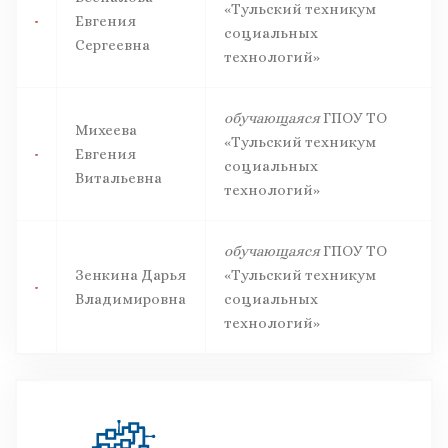
«Тульский техникум
Евгения
социальных
Сергеевна
технологий»
обучающаяся
ГПОУ ТО
Михеева
«Тульский техникум
Евгения
социальных
Витальевна
технологий»
обучающаяся
ГПОУ ТО
Зенкина Дарья
«Тульский техникум
Владимировна
социальных
технологий»