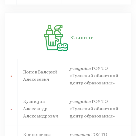
Клининг
учащийся
ГОУ ТО
Попов Валерий
«Тульский областной
Алексеевич
центр образования»
Кузнецов
учащийся
ГОУ ТО
Александр
«Тульский областной
Александрович
центр образования»
Кривошеева
учащаяся
ГОУ ТО