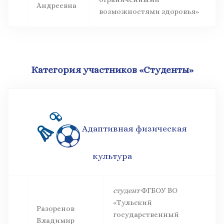
Андреевна
возможностями здоровья»
Категория участников «Студенты»
Адаптивная физическая
культура
студент
ФГБОУ ВО
«Тульский
Разоренов
государственный
Владимир