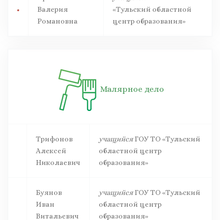
Валерия
«Тульский областной
Романовна
центр образования»
Малярное дело
Трифонов
учащийся
ГОУ ТО «Тульский
Алексей
областной центр
Николаевич
образования»
Буянов
учащийся
ГОУ ТО «Тульский
Иван
областной центр
Витальевич
образования»