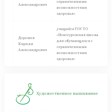
ограниченными
Александрович
возможностями
здоровья»
учащийся
ГОУ ТО
«Новогуровская школа
Дерешев
для обучающихся с
Кирилл
ограниченными
Александрович
возможностями
здоровья»
Художественное вышивание