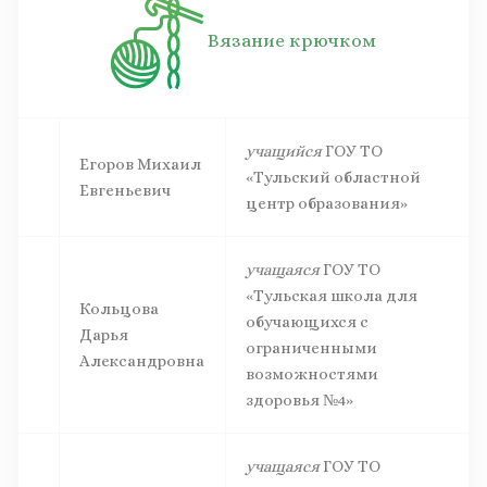
Вязание крючком
учащийся
ГОУ ТО
Егоров Михаил
«Тульский областной
Евгеньевич
центр образования»
учащаяся
ГОУ ТО
«Тульская школа для
Кольцова
обучающихся с
Дарья
ограниченными
Александровна
возможностями
здоровья №4»
учащаяся
ГОУ ТО