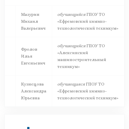
Мазурин
обучающийся
ГПОУ ТО
Михаил
«Ефремовский химико-
Валерьевич
технологический техникум»
обучающийся
ГПОУ ТО
Фролов
«Алексинский
Илья
машиностроительный
Евгеньевич
техникум»
Кузнецова
обучающаяся
ГПОУ ТО
Александра
«Ефремовский химико-
Юрьевна
технологический техникум»