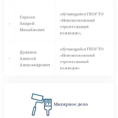
обучающийся
ГПОУ ТО
Сергеев
«Новомосковский
Андрей
строительный
Михайлович
колледж»;
обучающийся
ГПОУ ТО
Дульнев
«Новомосковский
Алексей
строительный
Александрович
колледж»
Малярное дело