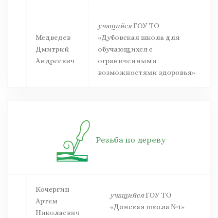
учащийся
ГОУ ТО
Медведев
«Дубовская школа для
Дмитрий
обучающихся с
Андреевич
ограниченными
возможностями здоровья»
Резьба по дереву
Кочергин
учащийся
ГОУ ТО
Артем
«Донская школа №1»
Николаевич