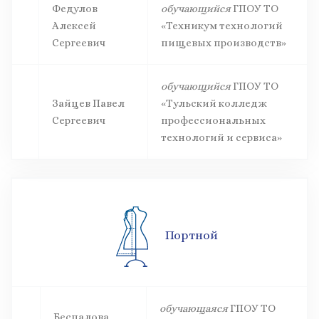
Федулов
обучающийся
ГПОУ ТО
Алексей
«Техникум технологий
Сергеевич
пищевых производств»
обучающийся
ГПОУ ТО
Зайцев Павел
«Тульский колледж
Сергеевич
профессиональных
технологий и сервиса»
Портной
обучающаяся
ГПОУ ТО
Беспалова