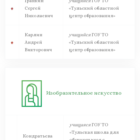
Гранкин
учащийся
ГОУ ТО
Сергей
«Тульский областной
Николаевич
центр образования»
Карлин
учащийся
ГОУ ТО
Андрей
«Тульский областной
Викторович
центр образования»
Изобразительное искусство
учащаяся
ГОУ ТО
«Тульская школа для
Кондратьева
обучающихся с