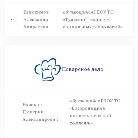
Евдокимов
обучающийся
ГПОУ ТО
Александр
«Тульский техникум
Андреевич
социальных технологий»
Поварское дело
обучающийся
ГПОУ ТО
Новиков
«Богородицкий
Дмитрий
политехнический
Александрович
колледж»