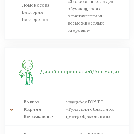
«Заокская школа для
Ломоносова
обучающихся с
Виктория
ограниченными
Викторовна
возможностями
здоровья»
Дизайн персонажей/Анимация
Волков
учащийся
ГОУ ТО
Кирилл
«Тульский областной
Вячеславович
центр образования»