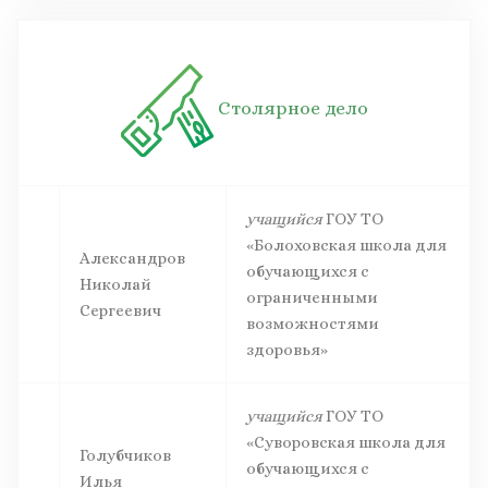
Столярное дело
учащийся
ГОУ ТО
«Болоховская школа для
Александров
обучающихся с
Николай
ограниченными
Сергеевич
возможностями
здоровья»
учащийся
ГОУ ТО
«Суворовская школа для
Голубчиков
обучающихся с
Илья