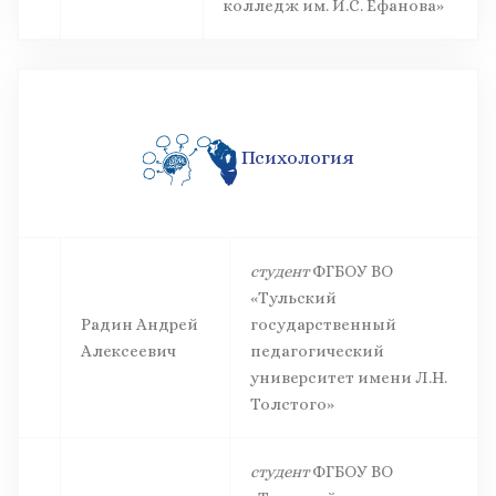
колледж им. И.С. Ефанова»
Психология
студент
ФГБОУ ВО
«Тульский
Радин Андрей
государственный
Алексеевич
педагогический
университет имени Л.Н.
Толстого»
студент
ФГБОУ ВО