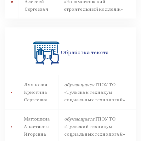
Алексей
«Новомосковский
Сергеевич
строительный колледж»
Обработка текста
Ляхнович
обучающаяся
ГПОУ ТО
Кристина
«Тульский техникум
Сергеевна
социальных технологий»
Матюшина
обучающаяся
ГПОУ ТО
Анастасия
«Тульский техникум
Игоревна
социальных технологий»