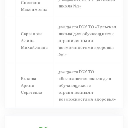
Снежана
школа №1»
Максимовна
учащаяся
ГОУ ТО «Тульская
Сарганова
школа для обучающихся с
Алина
ограниченными
Михайловна
возможностями здоровья
№4»
учащаяся
ГОУ ТО
Быкова
«Болоховская школа для
Арина
обучающихся с
Сергеевна
ограниченными
возможностями здоровья»