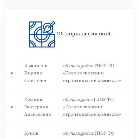
Облицовка плиткой
Колпиков
обучающийся
ГПОУ ТО
Кирилл
«Новомосковский
Олегович
строительный колледж»
Ильина
обучающаяся
ГПОУ ТО
Екатерина
«Новомосковский
Алексеевна
строительный колледж»
Кунов
обучающийся
ГПОУ ТО