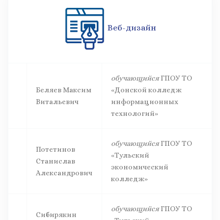
Веб-дизайн
обучающийся
ГПОУ ТО
Беляев Максим
«Донской колледж
Витальевич
информационных
технологий»
обучающийся
ГПОУ ТО
Потетинов
«Тульский
Станислав
экономический
Александрович
колледж»
обучающийся
ГПОУ ТО
Сибирякин