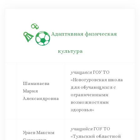
Адаптивная физическая
культура
учащаяся
ГОУ ТО
«Новогуровская школа
Шаманаева
для обучающихся с
Мария
ограниченными
Александровна
возможностями
здоровья»
учащийся
ГОУ ТО
Ураев Максим
«Тульский областной