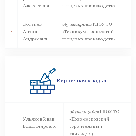
Алексеевич
пищевых производств»
Котенев
обучающийся
ГПОУ ТО
Антон
«Техникум технологий
Андреевич
пищевых производств»
Кирпичная кладка
обучающийся
ГПОУ ТО
Ульянов Иван
«Новомосковский
Владимирович
строительный
колледж»;