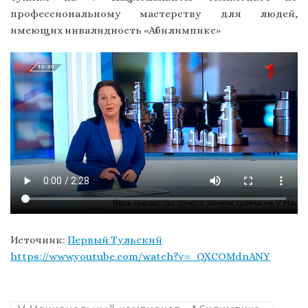
профессиональному мастерству для людей,
имеющих инвалидность «Абилимпикс»
Источник:
Первый Тульский
https://www.youtube.com/watch?v=_QXCOMdnANY