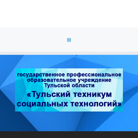
 МО «Электростальский […]
ОБРАТНО К СПИСКУ ЗАПИС