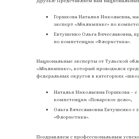
Друзья! Представляем вам национальных
Горшкова Наталия Николаевна, ма
эксперт «Абилимпикс» по компете
Евтушенко Ольга Вячеславовна, п
по компетенции «Флористика».
Национальные эксперты от Тульской обла
«Абилимпикс», который проводился сред
федеральных округов в категориях «школ
Наталья Николаевна Горшкова – с 1
компетенции «Поварское дело»,
Ольга Вячеславовна Евтушенко с 2
«Флористика».
Поздравляем с профессиональным успехо