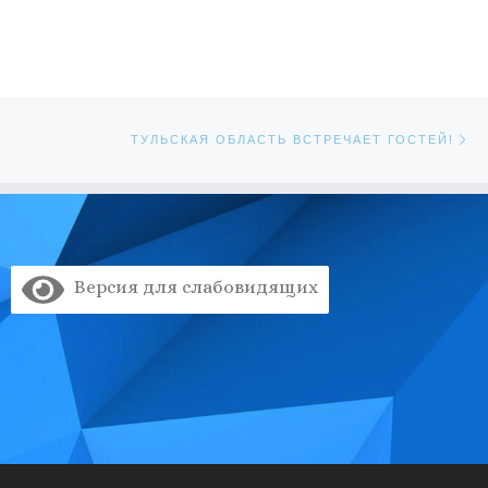
Сл
ЕЙ
ТУЛЬСКАЯ ОБЛАСТЬ ВСТРЕЧАЕТ ГОСТЕЙ!
Версия для слабовидящих