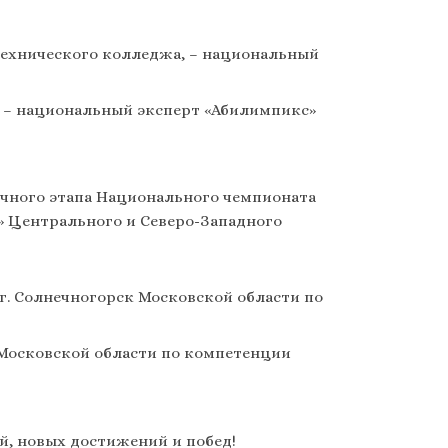
технического колледжа, – национальный
, – национальный эксперт «Абилимпикс»
очного этапа Национального чемпионата
 Центрального и Северо-Западного
 г. Солнечногорск Московской области по
в Московской области по компетенции
, новых достижений и побед!