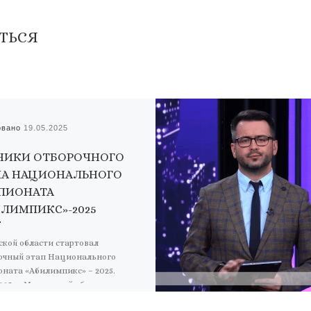
ТЬСЯ
овано
19.05.2025
НИКИ ОТБОРОЧНОГО
ПА НАЦИОНАЛЬНОГО
ПИОНАТА
ИЛИМПИКС»-2025
ской области стартовал
очный этап Национального
ната «Абилимпикс» – 2025.
2025, в Московской области
ялись соревнования на площадке