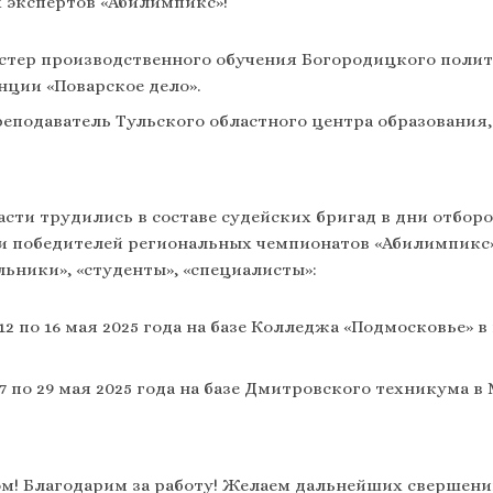
 экспертов «Абилимпикс»!
стер производственного обучения Богородицкого поли
нции «Поварское дело».
реподаватель Тульского областного центра образования
сти трудились в составе судейских бригад в дни отбор
и победителей региональных чемпионатов «Абилимпикс»
ьники», «студенты», «специалисты»:
2 по 16 мая 2025 года на базе Колледжа «Подмосковье» в
7 по 29 мая 2025 года на базе Дмитровского техникума 
м! Благодарим за работу! Желаем дальнейших свершений