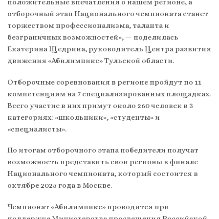
положительные впечатления о нашем регионе, а
отборочный этап Национального чемпионата станет
торжеством профессионализма, таланта и
безграничных возможностей», — поделилась
Екатерина Щедрина, руководитель Центра развития
движения «Абилимпикс» Тульской области.
Отборочные соревнования в регионе пройдут по 11
компетенциям на 7 специализированных площадках.
Всего участие в них примут около 260 человек в 3
категориях: «школьники», «студенты» и
«специалисты».
По итогам отборочного этапа победители получат
возможность представить свои регионы в финале
Национального чемпионата, который состоится в
октябре 2025 года в Москве.
Чемпионат «Абилимпикс» проводится при
поддержке Министерства просвещения Российской