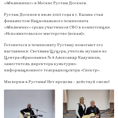
«Абилимпикс» в Москве Рустам Доскиев.
Рустам Доскиев в июле 2025 года в г. Казань стал
финалистом Национального чемпионата
«Абилимикс» среди участников СВО в компетенции
»Исполнительское мастерство (вокал)».
Готовиться к чемпионату Рустаму помогают его
наставники: Светлана Цуцура, учитель музыки из
Центра образования № 8 Александр Кадушкин,
заместитель директора культурно-
информационного телерадиоцентра «Спектр».
Мы верим в Рустама! Нет предела – действуй смело!