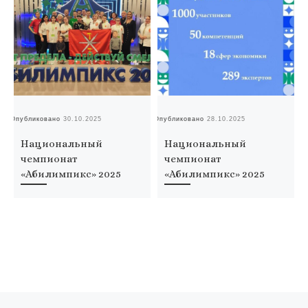
Опубликовано
30.10.2025
Опубликовано
28.10.2025
Оп
Национальный
Национальный
чемпионат
чемпионат
«Абилимпикс» 2025
«Абилимпикс» 2025