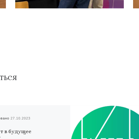
ТЬСЯ
овано
27.10.2023
т в будущее