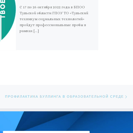
С 17 по 26 октября 2022 года в БПОО
Тульской области ГПОУ ТО «Тульский
техникум социальных технологий»
пройдут профессиональные пробы в
рамках […]
Сл
ЕЙ
ПРОФИЛАКТИКА БУЛЛИНГА В ОБРАЗОВАТЕЛЬНОЙ СРЕДЕ