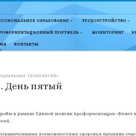
ЕССИОНАЛЬНОЕ ОБРАЗОВАНИЕ
ТРУДОУСТРОЙСТВО
РОФОРИЕНТАЦИОННЫЙ ПОРТФЕЛЬ
МОНИТОРИНГ
И
НИЯ
КОНТАКТЫ
СОЦИАЛЬНЫХ ТЕХНОЛОГИЙ»
5. День пятый
пробы в рамках Единой модели профориентации «Билет в
гий.
ограниченными возможностями здоровья приняли участ