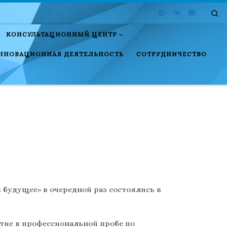
Se
КОНСУЛЬТАЦИОННЫЙ ЦЕНТР
ННОВАЦИОННАЯ ДЕЯТЕЛЬНОСТЬ
СОТРУДНИЧЕСТВО
 будущее» в очередной раз состоялись в
ие в профессиональной пробе по