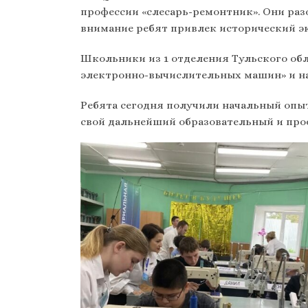
профессии «слесарь-ремонтник». Они раз
внимание ребят привлек исторический эк
Школьники из 1 отделения Тульского обл
электронно-вычислительных машин» и на
Ребята сегодня получили начальный опыт
свой дальнейший образовательный и про