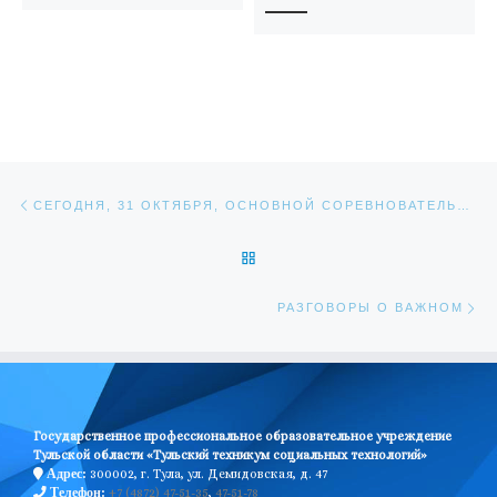
Навигация по записям
Предыдущая запись
СЕГОДНЯ, 31 ОКТЯБРЯ, ОСНОВНОЙ СОРЕВНОВАТЕЛЬНЫЙ ДЕНЬ. 50 КОМПЕТЕНЦИЙ!
ОБРАТНО К СПИСКУ ЗАПИС
Сл
РАЗГОВОРЫ О ВАЖНОМ
Государственное профессиональное образовательное учреждение
Тульской области «Тульский техникум социальных технологий»
300002, г. Тула, ул. Демидовская, д. 47
Адрес:
+7 (4872) 47-51-35
,
47-51-78
Телефон: