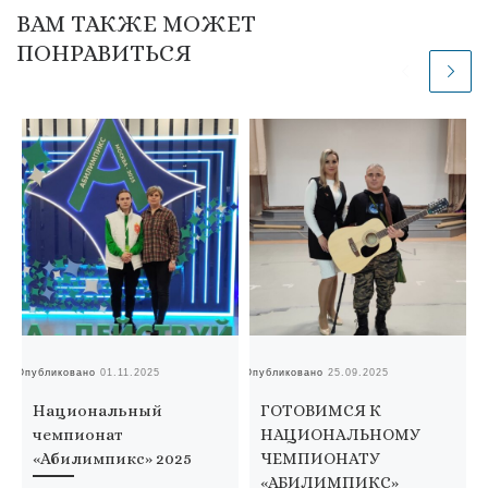
ВАМ ТАКЖЕ МОЖЕТ
ПОНРАВИТЬСЯ
Опубликовано
01.11.2025
Опубликовано
25.09.2025
Оп
Национальный
ГОТОВИМСЯ К
чемпионат
НАЦИОНАЛЬНОМУ
«Абилимпикс» 2025
ЧЕМПИОНАТУ
«АБИЛИМПИКС»