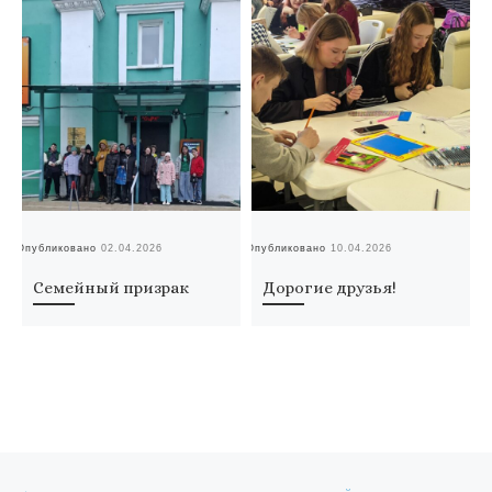
Опубликовано
02.04.2026
Опубликовано
10.04.2026
Оп
Семейный призрак
Дорогие друзья!
Навигация по записям
Предыдущая запись