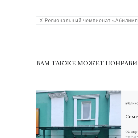
X Региональный чемпионат «Абилимп
ВАМ ТАКЖЕ МОЖЕТ ПОНРАВИ
Опублик
Семе
02 ап
ГПОУ 