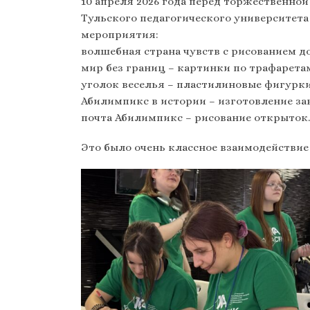
10 апреля 2026 года перед торжественно
Тульского педагогического университета
мероприятия:
волшебная страна чувств с рисованием 
мир без границ – картинки по трафарета
уголок веселья – пластилиновые фигурки
Абилимпикс в истории – изготовление за
почта Абилимпикс – рисование открыток.
Это было очень классное взаимодействи