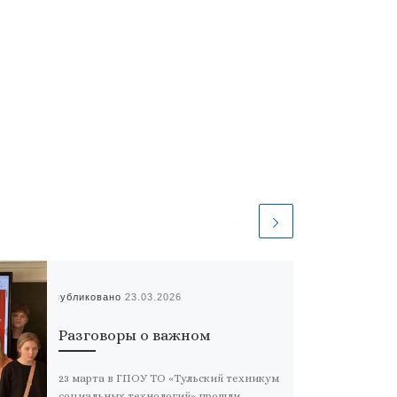
Опубликовано
23.03.2026
Разговоры о важном
23 марта в ГПОУ ТО «Тульский техникум
социальных технологий» прошли