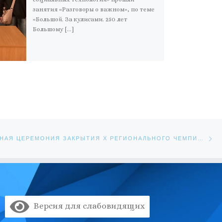
занятия «Разговоры о важном», по теме
«Большой. За кулисами. 250 лет
Большому […]
Сл
ЕЙ
ТОРЖЕСТВЕННАЯ ЦЕРЕМОНИЯ ЗАКРЫТИЯ X РЕГИОНАЛЬНОГО ЧЕМПИОНАТА
Версия для слабовидящих