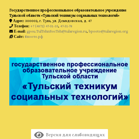
Государственное профессиональное образовательное учреждение
Тульской области «Тульский техникум социальных технологий»
300002, г. Тула, ул. Демидовская, д. 47
Адрес:
+7 (4872) 47-51-35
,
47-51-78
Телефон:
gpou.TulTehnSocTeh@tularegion.ru
,
bpooto@tularegion.org
E-mail:
бпоото.рф
Сайт:
Версия для слабовидящих