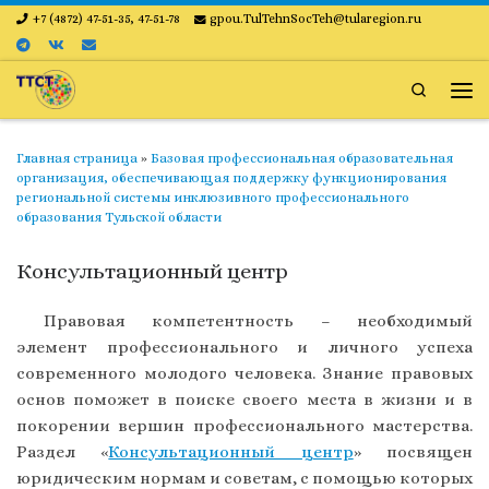
+7 (4872) 47-51-35, 47-51-78
gpou.TulTehnSocTeh@tularegion.ru
Skip to content
Search
Ме
Главная страница
»
Базовая профессиональная образовательная
организация, обеспечивающая поддержку функционирования
региональной системы инклюзивного профессионального
образования Тульской области
Консультационный центр
Правовая компетентность – необходимый
элемент профессионального и личного успеха
современного молодого человека. Знание правовых
основ поможет в поиске своего места в жизни и в
покорении вершин профессионального мастерства.
Раздел «
Консультационный центр
» посвящен
юридическим нормам и советам, с помощью которых