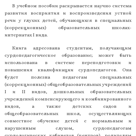
В учебном пособии раскрывается научно система
развития восприятия и воспроизведения устной
речи у глухих детей, обучающихся в специальных
(коррекционных) образовательных школах-
интернатах I вида.
Книга адресована студентам, получающим
сурдопедагогическое образование; может быть
использована в системе переподготовки и
повышения квалификации сурдопедагогов. Она
будет полезна педагогам специальных
(коррекционных) общеобразовательных учреждений
I и II видов, дошкольных образовательных
учреждений компенсирующего и комбинированного
видов, а также детских садов и
общеобразовательных школ, осуществляющих
совместное обучение детей с нормальным и
нарушенным слухом, сурдопедагогам
сурдологических кабинетов (центров), родителям