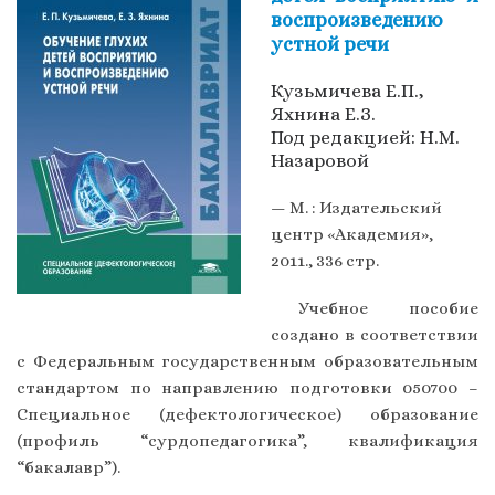
воспроизведению
устной речи
Кузьмичева Е.П.,
Яхнина Е.З.
Под редакцией: Н.М.
Назаровой
— М. : Издательский
центр «Академия»,
2011., 336 стр.
Учебное пособие
создано в соответствии
с Федеральным государственным образовательным
стандартом по направлению подготовки 050700 –
Специальное (дефектологическое) образование
(профиль “сурдопедагогика”, квалификация
“бакалавр”).