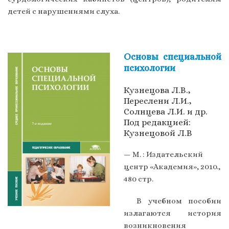
детей с нарушениями слуха.
Основы специальной
психологии
Кузнецова Л.В.,
Переслени Л.И.,
Солнцева Л.И. и др.
Под редакцией:
Кузнецовой Л.В
— М. : Издательский
центр «Академия», 2010.,
480 стр.
В учебном пособии
излагаются история
возникновения