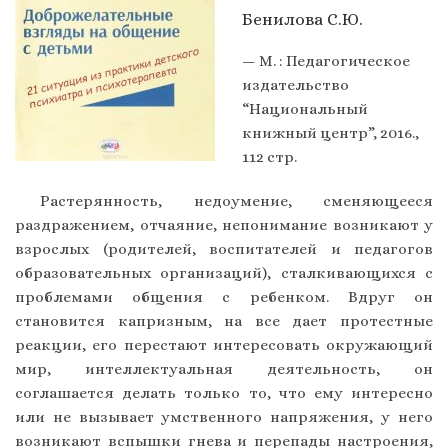
Бенилова С.Ю.
— М. : Педагогическое
издательство
“Национальный
книжный центр”, 2016.,
112 стр.
Растерянность, недоумение, сменяющееся
раздражением, отчаяние, непонимание возникают у
взрослых (родителей, воспитателей и педагогов
образовательных организаций), сталкивающихся с
проблемами общения с ребенком. Вдруг он
становится капризным, на все дает протестные
реакции, его перестают интересовать окружающий
мир, интеллектуальная деятельность, он
соглашается делать только то, что ему интересно
или не вызывает умственного напряжения, у него
возникают вспышки гнева и перепады настроения,