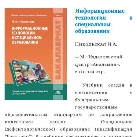
Информационные
технологии в
специальном
образовании
Никольская И.А.
— М. : Издательский
центр «Академия»,
2011., 144 стр.
Учебник создан в
соответствии с
Федеральным
государственным
образовательным стандартом по направлению
подготовки 050700 – Специальное
(дефектологическое) образование (квалификация
“бакалавр”). В учебнике рассматривается комплекс