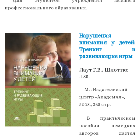
Для студентов учреждений высшего
профессионального образования.
Нарушения
внимания у детей:
Тренинг и
развивающие игры
Лаут Г.В., Шлоттке
П.Ф.
— М. : Издательский
центр «Академия»,
2008., 368 стр.
В практическом
пособии немецких
авторов дается