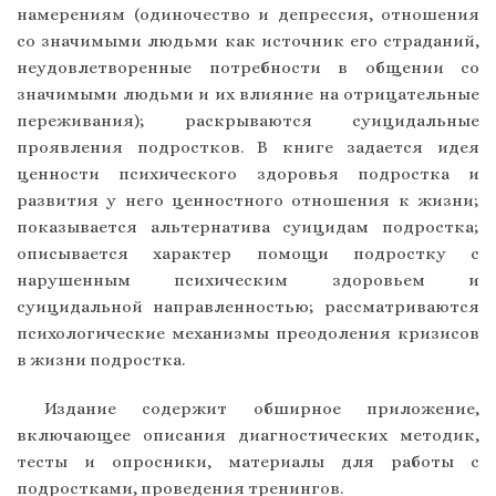
намерениям (одиночество и депрессия, отношения
со значимыми людьми как источник его страданий,
неудовлетворенные потребности в общении со
значимыми людьми и их влияние на отрицательные
переживания); раскрываются суицидальные
проявления подростков. В книге задается идея
ценности психического здоровья подростка и
развития у него ценностного отношения к жизни;
показывается альтернатива суицидам подростка;
описывается характер помощи подростку с
нарушенным психическим здоровьем и
суицидальной направленностью; рассматриваются
психологические механизмы преодоления кризисов
в жизни подростка.
Издание содержит обширное приложение,
включающее описания диагностических методик,
тесты и опросники, материалы для работы с
подростками, проведения тренингов.