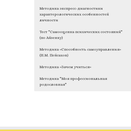
Методика экспресс-диагностики
характерологических особенностей
личности
Тест “Самооценка психических состояний”
(по Айзенку)
Методика «Способность самоуправления»
(Н.М. Пейсахов)
Методика «Зачем учиться»
Методика “Моя профессиональная
родословная”