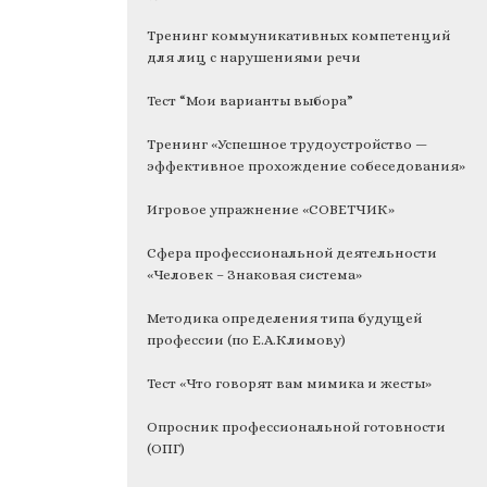
Тренинг коммуникативных компетенций
для лиц с нарушениями речи
Тест “Мои варианты выбора”
Тренинг «Успешное трудоустройство —
эффективное прохождение собеседования»
Игровое упражнение «СОВЕТЧИК»
Сфера профессиональной деятельности
«Человек – Знаковая система»
Методика определения типа будущей
профессии (по Е.А.Климову)
Тест «Что говорят вам мимика и жесты»
Опросник профессиональной готовности
(ОПГ)