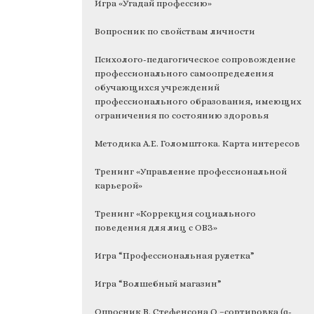
Игра «Угадай профессию»
Вопросник по свойствам личности
Психолого-педагогическое сопровождение
профессионального самоопределения
обучающихся учреждений
профессионального образования, имеющих
ограничения по состоянию здоровья
Методика А.Е. Голомштока. Карта интересов
Тренинг «Управление профессиональной
карьерой»
Тренинг «Коррекция социального
поведения для лиц с ОВЗ»
Игра “Профессиональная рулетка”
Игра “Волшебный магазин”
Опросник В. Стефенсона Q –сортировка (q-