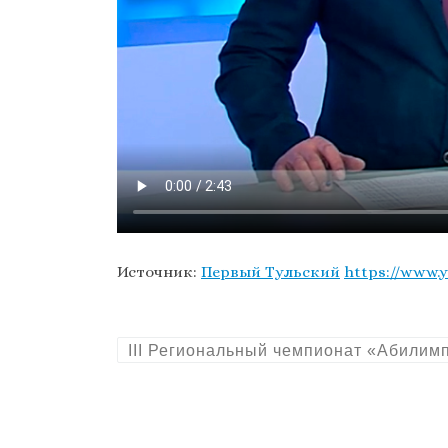
Источник:
Первый Тульский
https://www.
III Региональный чемпионат «Абилим