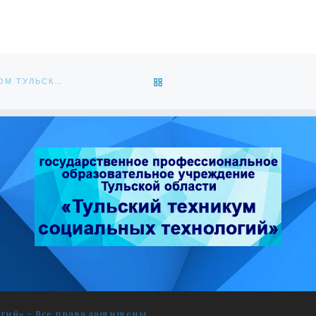
ОБРАТНО К СПИСКУ ЗАПИС
ПЕРВЫЙ ТУЛЬСКИЙ. ЭФИР ОТ 13.09.2019 – УТРО НА ПЕРВОМ ТУЛЬСКОМ
огий»
–
Все права защищены