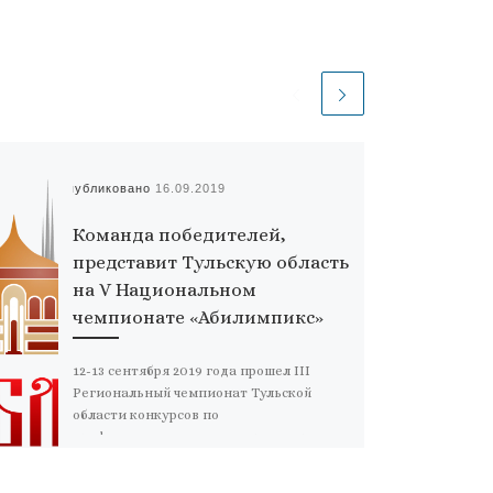
Опубликовано
16.09.2019
Команда победителей,
представит Тульскую область
на V Национальном
чемпионате «Абилимпикс»
12-13 сентября 2019 года прошел III
Региональный чемпионат Тульской
области конкурсов по
профессиональному мастерству среди
инвалидов и лиц с ограниченными
возможностями здоровья […]