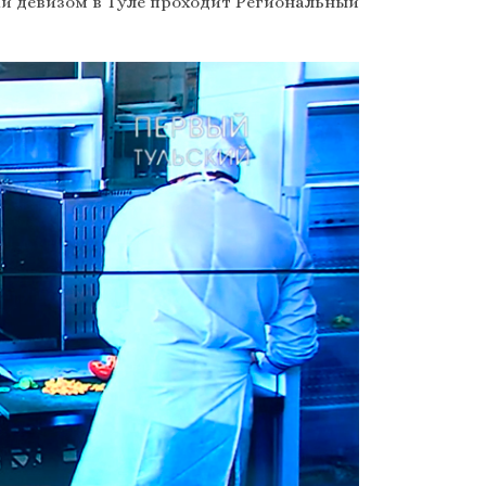
аки девизом в Туле проходит Региональный