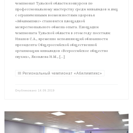
чемпионат Тульской области конкурсов по
профессиональному мастерству среди инвалидов и лиц
с ограниченными возможностями здоровья
«Абилимпикс» становится площадкой
межрегионального обмена опыта. Площадки
чемпионата Тульской области в этом году посетили:
Иванов С.А., временно исполняющий обязанности
президента Общероссийской общественной
организации инвалидов «Всероссийское общество
глухих», Яковлева И.М., […]
III Региональный чемпионат «Абилимпикс»
Опубликовано
14.09.2019