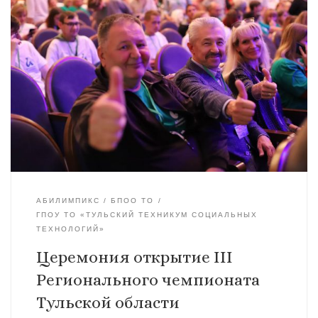
АБИЛИМПИКС
БПОО ТО
ГПОУ ТО «ТУЛЬСКИЙ ТЕХНИКУМ СОЦИАЛЬНЫХ
ТЕХНОЛОГИЙ»
Церемония открытие III
Регионального чемпионата
Тульской области