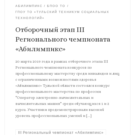
АБИЛИМПИКС
БПОО ТО
ГПОУ ТО «ТУЛЬСКИЙ ТЕХНИКУМ СОЦИАЛЬНЫХ
ТЕХНОЛОГИЙ»
Отборочный этап III
Регионального чемпионата
«Абилимпикс»
20 марта 2019 года в рамках отборочного этапа III
Регионального чемпионата конкурсов по
профессиональному мастерству среди инвалидов и лиц
с ограниченными возможностями здоровья
«Абилимпикс» Тульской области состоялся конкурс
профессионального мастерства по профессии
“Оператор электронно-вычислительных и
вычислительных машин” среди обучающихся 1 и 2
курса. Участники продемонстрировали высокий
уровень профессиональных умений и […]
III Региональный чемпионат «Абилимпикс»