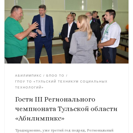
АБИЛИМПИКС
БПОО ТО
ГПОУ ТО «ТУЛЬСКИЙ ТЕХНИКУМ СОЦИАЛЬНЫХ
ТЕХНОЛОГИЙ»
Гости III Регионального
чемпионата Тульской области
«Абилимпикс»
Традиционно, уже третий год подряд, Региональный