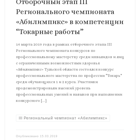
Отборочный этап III
Регионального чемпионата
«Абилимпикс» в компетенции
“Токарные работы”
14 марта 2019 года в рамках отборочного этапа III
Регионального чемпионата конкурсов по
профессиональному мастерству среди инвалидов и лиц
с ограниченными возможностями здоровья
«Абилимпикс» Тульской области состоялся конкурс
профессионального мастерства по профессии “Токарь”
среди обучающихся 1 и 2 курса. Участники
продемонстрировали высокий уровень
профессиональных умений и навыков при выполнении
конкурсного […]
III Региональный чемпионат «Абилимпикс»
Опубликовано
15.03.2019