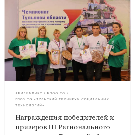
АБИЛИМПИКС
БПОО ТО
ГПОУ ТО «ТУЛЬСКИЙ ТЕХНИКУМ СОЦИАЛЬНЫХ
ТЕХНОЛОГИЙ»
Награждения победителей и
призеров III Регионального