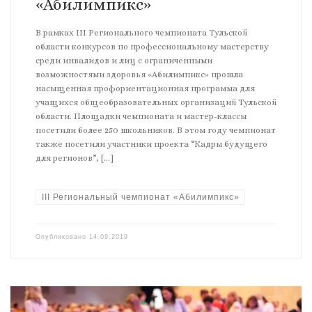
«Абилимпикс»
В рамках III Регионального чемпионата Тульской
области конкурсов по профессиональному мастерству
среди инвалидов и лиц с ограниченными
возможностями здоровья «Абилимпикс» прошла
насыщенная профориентационная программа для
учащихся общеобразовательных организаций Тульской
области. Площадки чемпионата и мастер-классы
посетили более 250 школьников. В этом году чемпионат
также посетили участники проекта “Кадры будущего
для регионов”, […]
III Региональный чемпионат «Абилимпикс»
Опубликовано
14.09.2019