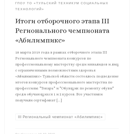
ГПОУ ТО «ТУЛЬСКИЙ ТЕХНИКУМ СОЦИАЛЬНЫХ
ТЕХНОЛОГИЙ»
Итоги отборочного этапа III
Регионального чемпионата
«Абилимпикс»
18 марта 2019 года в рамках отборочного этапа III
Регионального чемпионата конкурсов по
профессиональному мастерству среди инвалидов и лиц
с ограниченными возможностями здоровья
«Абилимпикс» Тульской области состоялось подведение
итогов конкурсов профессионального мастерства по
профессиям: “Токарь” и “Обувщик по ремонту обуви”
среди обучающихся 1 и 2 курсов. Все участники
получили сертификат […]
III Региональный чемпионат «Абилимпикс»