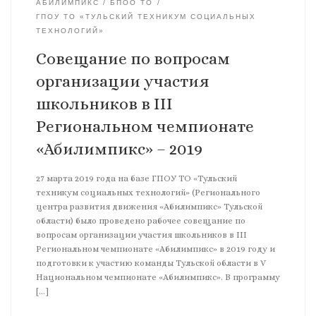
АБИЛИМПИКС
БПОО ТО
ГПОУ ТО «ТУЛЬСКИЙ ТЕХНИКУМ СОЦИАЛЬНЫХ
ТЕХНОЛОГИЙ»
Совещание по вопросам
организации участия
школьников в III
Региональном чемпионате
«Абилимпикс» – 2019
27 марта 2019 года на базе ГПОУ ТО «Тульский
техникум социальных технологий» (Регионального
центра развития движения «Абилимпикс» Тульской
области) было проведено рабочее совещание по
вопросам организации участия школьников в III
Региональном чемпионате «Абилимпикс» в 2019 году и
подготовки к участию команды Тульской области в V
Национальном чемпионате «Абилимпикс». В программу
[…]