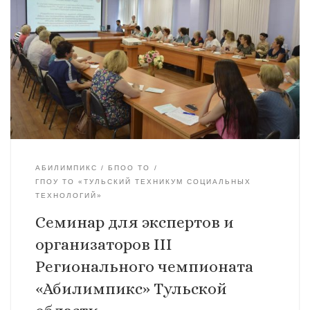
АБИЛИМПИКС
БПОО ТО
ГПОУ ТО «ТУЛЬСКИЙ ТЕХНИКУМ СОЦИАЛЬНЫХ
ТЕХНОЛОГИЙ»
Семинар для экспертов и
организаторов III
Регионального чемпионата
«Абилимпикс» Тульской