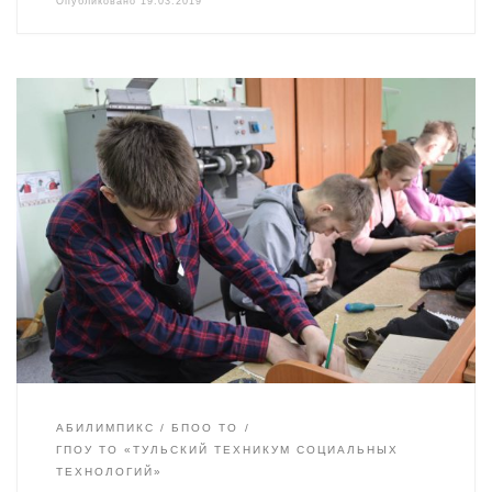
Опубликовано
19.03.2019
АБИЛИМПИКС
БПОО ТО
ГПОУ ТО «ТУЛЬСКИЙ ТЕХНИКУМ СОЦИАЛЬНЫХ
ТЕХНОЛОГИЙ»