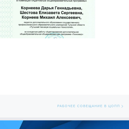
Сл
ЕЙ
РАБОЧЕЕ СОВЕЩАНИЕ В ЦОПП