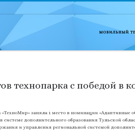
МОБИЛЬНЫЙ Т
в технопарка с победой в ко
 «ТехноМир» заняла 1 место в номинации «Адаптивные 
 системе дополнительного образования Тульской облас
жания и управления региональной системой дополните