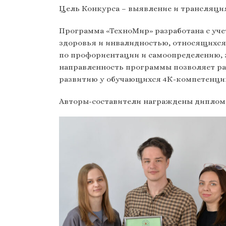
Цель Конкурса – выявление и трансляция
Программа «ТехноМир» разработана с уч
здоровья и инвалидностью, относящихся
по профориентации и самоопределению, 
направленность программы позволяет ра
развитию у обучающихся 4К-компетенци
Авторы-составители награждены диплома