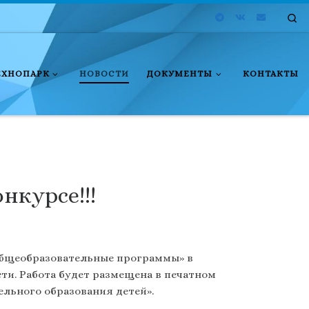
Se
ЕХНОПАРК
НОВОСТИ
ДОКУМЕНТЫ
КОНТАКТЫ
нкурсе!!!
общеобразовательные программы» в
ти. Работа будет размещена в печатном
льного образования детей».