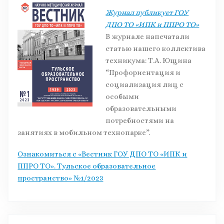
Журнал публикует ГОУ
ДПО ТО «ИПК и ППРО ТО»
В журнале напечатали
статью нашего коллектива
техникума: Т.А. Ющина
“Профориентация и
социализация лиц с
особыми
образовательными
потребностями на
занятиях в мобильном технопарке”.
Ознакомиться с «Вестник ГОУ ДПО ТО «ИПК и
ППРО ТО». Тульское образовательное
пространство» №1/2023