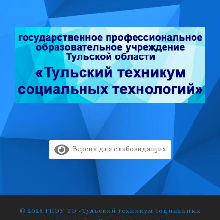
Версия для слабовидящих
© 2026
ГПОУ ТО «Тульский техникум социальных