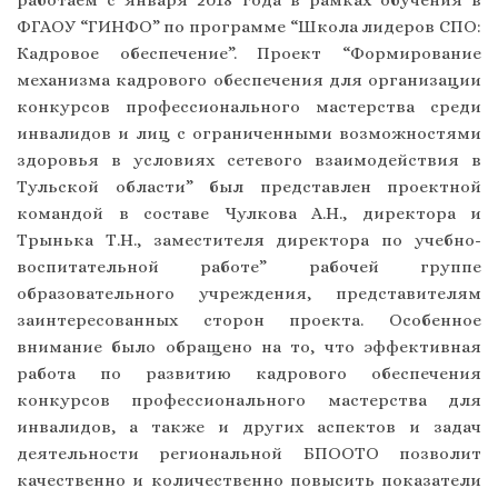
работаем с января 2018 года в рамках обучения в
ФГАОУ “ГИНФО” по программе “Школа лидеров СПО:
Кадровое обеспечение”. Проект “Формирование
механизма кадрового обеспечения для организации
конкурсов профессионального мастерства среди
инвалидов и лиц с ограниченными возможностями
здоровья в условиях сетевого взаимодействия в
Тульской области” был представлен проектной
командой в составе Чулкова А.Н., директора и
Трынька Т.Н., заместителя директора по учебно-
воспитательной работе” рабочей группе
образовательного учреждения, представителям
заинтересованных сторон проекта. Особенное
внимание было обращено на то, что эффективная
работа по развитию кадрового обеспечения
конкурсов профессионального мастерства для
инвалидов, а также и других аспектов и задач
деятельности региональной БПООТО позволит
качественно и количественно повысить показатели