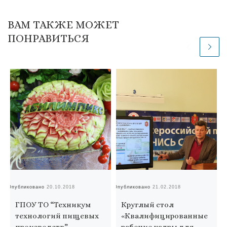
ВАМ ТАКЖЕ МОЖЕТ
ПОНРАВИТЬСЯ
Опубликовано
20.10.2018
Опубликовано
21.02.2018
Оп
ГПОУ ТО “Техникум
Круглый стол
технологий пищевых
«Квалифицированные