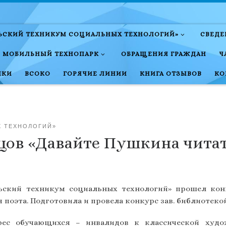
ЛЬСКИЙ ТЕХНИКУМ СОЦИАЛЬНЫХ ТЕХНОЛОГИЙ»
СВЕДЕ
МОБИЛЬНЫЙ ТЕХНОПАРК
ОБРАЩЕНИЯ ГРАЖДАН
Ч
НКИ
ВСОКО
ГОРЯЧИЕ ЛИНИИ
КНИГА ОТЗЫВОВ
КО
Х ТЕХНОЛОГИЙ»
цов «Давайте Пушкина чита
льский техникум социальных технологий» прошел кон
поэта. Подготовила и провела конкурс зав. библиотеко
ес обучающихся – инвалидов к классической худож