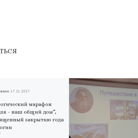
ТЬСЯ
овано
17.11.2017
огический марафон
ля – наш общий дом”,
ященный закрытию года
огии