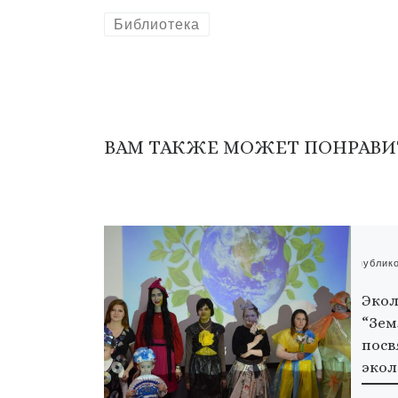
Библиотека
ВАМ ТАКЖЕ МОЖЕТ ПОНРАВИ
Опублик
Экол
“Зем
посв
экол