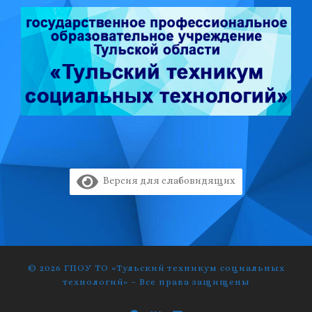
Версия для слабовидящих
© 2026
ГПОУ ТО «Тульский техникум социальных
технологий»
–
Все права защищены