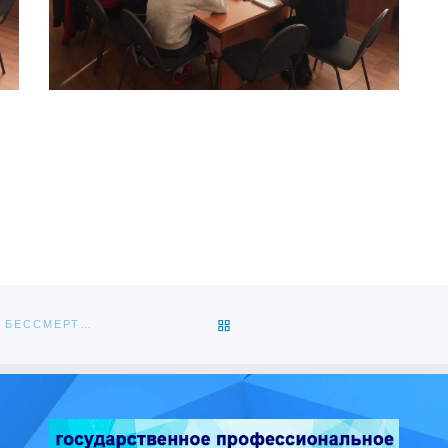
ОБРАТНО К СПИСКУ ЗАПИС
ПРОШЛИ УРОКИ: «ИМЯ ТВОЕ НЕИЗВЕСТНО, ПОДВИГ ТВОЙ БЕССМЕРТЕН»