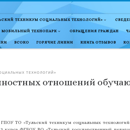
ЛЬСКИЙ ТЕХНИКУМ СОЦИАЛЬНЫХ ТЕХНОЛОГИЙ»
СВЕДЕ
МОБИЛЬНЫЙ ТЕХНОПАРК
ОБРАЩЕНИЯ ГРАЖДАН
Ч
НКИ
ВСОКО
ГОРЯЧИЕ ЛИНИИ
КНИГА ОТЗЫВОВ
КО
СОЦИАЛЬНЫХ ТЕХНОЛОГИЙ»
чностных отношений обучаю
 в ГПОУ ТО «Тульский техникум социальных технологи
3 курса ФГБОУ ВО «Тульский государственный педагоги