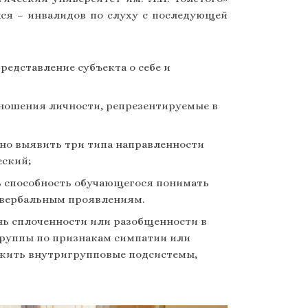
ся – инвалидов по слуху с последующей
едставление субъекта о себе и
отношения личности, репрезентируемые в
но выявить три типа направленности
еский;
ь способность обучающегося понимать
невербальным проявлениям.
нь сплоченности или разобщенности в
 группы по признакам симпатии или
ужить внутригрупповые подсистемы,