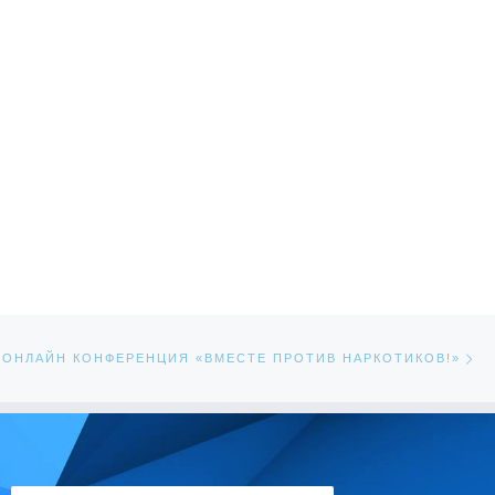
Сл
ЕЙ
ОНЛАЙН КОНФЕРЕНЦИЯ «ВМЕСТЕ ПРОТИВ НАРКОТИКОВ!»