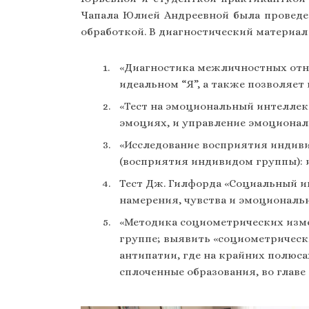
Чапала Юлией Андреевной была проведе
обработкой. В диагностический материа
«Диагностика межличностных отнош
идеальном “Я”, а также позволяет
«Тест на эмоциональный интеллект
эмоциях, и управление эмоционал
«Исследование восприятия индиви
(восприятия индивидом группы): 
Тест Дж. Гилфорда «Социальный и
намерения, чувства и эмоциональ
«Методика социометрических изме
группе; выявить «социометрическ
антипатии, где на крайних полюс
сплоченные образования, во глав