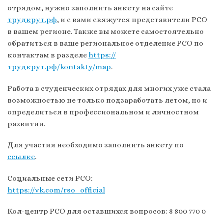
отрядом, нужно заполнить анкету на сайте
трудкрут.рф
, и с вами свяжутся представители РСО
в вашем регионе. Также вы можете самостоятельно
обратиться в ваше региональное отделение РСО по
контактам в разделе
https://
трудкрут.рф/kontakty/map
.
Работа в студенческих отрядах для многих уже стала
возможностью не только подзаработать летом, но и
определиться в профессиональном и личностном
развитии.
Для участия необходимо заполнить анкету по
ссылке
.
Социальные сети РСО:
https://vk.com/rso_official
Кол-центр РСО для оставшихся вопросов: 8 800 770 0