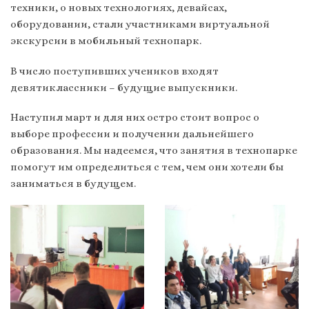
техники, о новых технологиях, девайсах,
оборудовании, стали участниками виртуальной
экскурсии в мобильный технопарк.
В число поступивших учеников входят
девятиклассники – будущие выпускники.
Наступил март и для них остро стоит вопрос о
выборе профессии и получении дальнейшего
образования. Мы надеемся, что занятия в технопарке
помогут им определиться с тем, чем они хотели бы
заниматься в будущем.