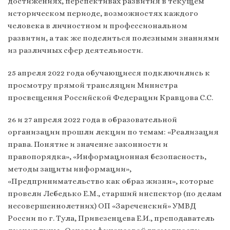
достижениях, перспективах развития в текущем
историческом периоде, возможностях каждого
человека в личностном и профессиональном
развитии, а так же поделиться полезными знаниями
из различных сфер деятельности.
25 апреля 2022 года обучающиеся подключились к
просмотру прямой трансляции Министра
просвещения Российской Федерации Кравцова С.С.
26 и 27 апреля 2022 года в образовательной
организации прошли лекции по темам: «Реализация
права. Понятие и значение законности и
правопорядка», «Информационная безопасность,
методы защиты информации»,
«Предпринимательство как образ жизни», которые
провели Лебедько Е.М., старший инспектор (по делам
несовершеннолетних) ОП «Зареченский» УМВД
России по г. Тула, Привезенцева Е.И., преподаватель