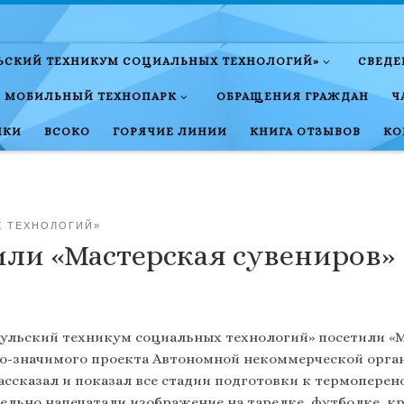
ЛЬСКИЙ ТЕХНИКУМ СОЦИАЛЬНЫХ ТЕХНОЛОГИЙ»
СВЕДЕ
МОБИЛЬНЫЙ ТЕХНОПАРК
ОБРАЩЕНИЯ ГРАЖДАН
Ч
НКИ
ВСОКО
ГОРЯЧИЕ ЛИНИИ
КНИГА ОТЗЫВОВ
КО
Х ТЕХНОЛОГИЙ»
ли «Мастерская сувениров»
Тульский техникум социальных технологий» посетили «М
о-значимого проекта Автономной некоммерческой орган
ссказал и показал все стадии подготовки к термоперен
ельно напечатали изображение на тарелке, футболке, кр