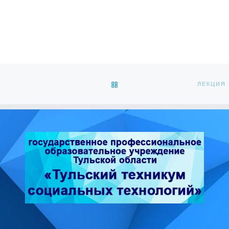
ОБРАТНО К СПИСКУ ЗАПИС
ЛЕКЦИЯ