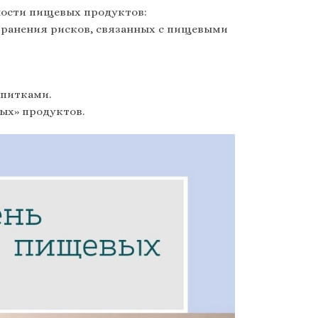
ности пищевых продуктов:
транения рисков, связанных с пищевыми
апитками.
ых» продуктов.