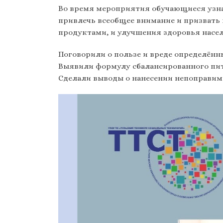
Во время мероприятия обучающиеся узна
привлечь всеобщее внимание и призвать
продуктами, и улучшения здоровья насел
Поговорили о пользе и вреде определённ
Выявили формулу сбалансированного пит
Сделали выводы о нанесении непоправим