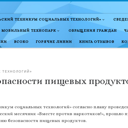
ЛЬСКИЙ ТЕХНИКУМ СОЦИАЛЬНЫХ ТЕХНОЛОГИЙ»
СВЕДЕ
МОБИЛЬНЫЙ ТЕХНОПАРК
ОБРАЩЕНИЯ ГРАЖДАН
Ч
НКИ
ВСОКО
ГОРЯЧИЕ ЛИНИИ
КНИГА ОТЗЫВОВ
КО
Х ТЕХНОЛОГИЙ»
опасности пищевых продукт
ехникум социальных технологий» согласно плану прове
ский месячник «Вместе против наркотиков!», прошло 
ню безопасности пищевых продуктов.