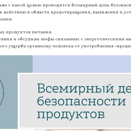
ли с какой целью проводится Всемирный день безопас
 к действию в области предотвращения, выявления и ус
ения.
ых продуктов питания.
ания и обсудили мифы связанные с энергетическими н
ого ущерба организму человека от употребления «вредн