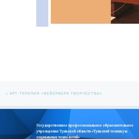
Навигация по записям
Предыдущая запись
АРТ-ТЕРАПИЯ «ФЕЙЕРВЕРК ТВОРЧЕСТВА»
Государственное профессиональное образовательное
учреждение Тульской области «Тульский техникум
социальных технологий»