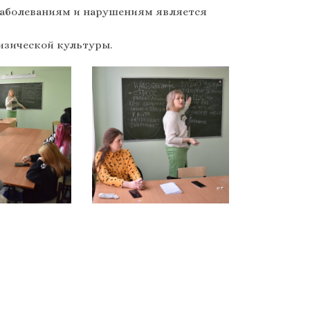
 заболеваниям и нарушениям является
изической культуры.