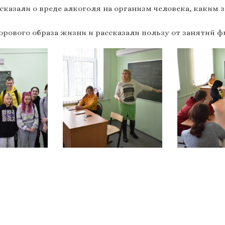
казали о вреде алкоголя на организм человека, каким
рового образа жизни и рассказали пользу от занятий ф