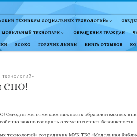
ЛЬСКИЙ ТЕХНИКУМ СОЦИАЛЬНЫХ ТЕХНОЛОГИЙ»
СВЕДЕ
МОБИЛЬНЫЙ ТЕХНОПАРК
ОБРАЩЕНИЯ ГРАЖДАН
Ч
НКИ
ВСОКО
ГОРЯЧИЕ ЛИНИИ
КНИГА ОТЗЫВОВ
КО
Х ТЕХНОЛОГИЙ»
 СПО!
О! Сегодня мы отмечаем важность образовательных ин
собенно важно говорить о теме интернет-безопасности.
х технологий» сотрудники МУК ТБС «Модельная библиот