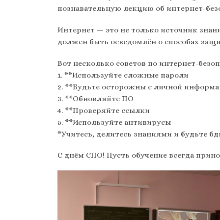
познавательную лекцию об интернет-без
Интернет — это не только источник знан
должен быть осведомлён о способах защи
Вот несколько советов по интернет-безоп
1. **Используйте сложные пароли
2. **Будьте осторожны с личной информ
3. **Обновляйте ПО
4. **Проверяйте ссылки
5. **Используйте антивирусы
*Учитесь, делитесь знаниями и будьте б
С днём СПО! Пусть обучение всегда прин