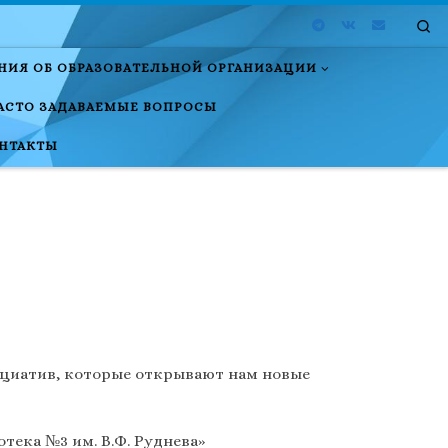
Se
НИЯ ОБ ОБРАЗОВАТЕЛЬНОЙ ОРГАНИЗАЦИИ
АСТО ЗАДАВАЕМЫЕ ВОПРОСЫ
НТАКТЫ
ициатив, которые открывают нам новые
ека №3 им. В.Ф. Руднева»