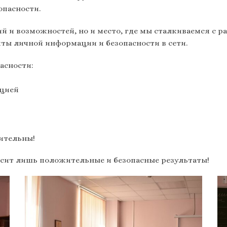
опасности.
ий и возможностей, но и место, где мы сталкиваемся с 
ты личной информации и безопасности в сети.
асности:
ацией
дительны!
осит лишь положительные и безопасные результаты!