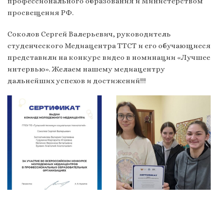
профессионального образования и Министерством
просвещения РФ.
Соколов Сергей Валерьевич, руководитель
студенческого Медиацентра ТТСТ и его обучающиеся
представили на конкурс видео в номинации «Лучшее
интервью». Желаем нашему медиацентру
дальнейших успехов и достижений!!!