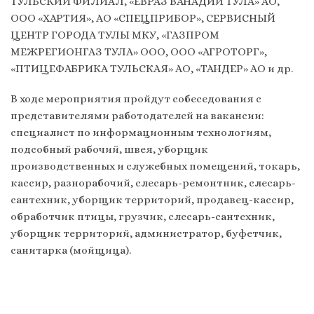
ТУЛЬСКИЙ ФИЛИАЛ, «ЕВРАЗ ВАНАДИЙ ТУЛА» АО,
OOO «ХАРТИЯ», АО «СПЕЦПРИБОР», СЕРВИСНЫЙ
ЦЕНТР ГОРОДА ТУЛЫ МКУ, «ГАЗПРОМ
МЕЖРЕГИОНГАЗ ТУЛА» ООО, ООО «АГРОТОРГ»,
«ПТИЦЕФАБРИКА ТУЛЬСКАЯ» АО, «ТАНДЕР» АО и др.
В ходе мероприятия пройдут собеседования с
представителями работодателей на вакансии:
специалист по информационным технологиям,
подсобный рабочий, швея, уборщик
производственных и служебных помещений, токарь,
кассир, разнорабочий, слесарь-ремонтник, слесарь-
сантехник, уборщик территорий, продавец-кассир,
обработчик птицы, грузчик, слесарь-сантехник,
уборщик территорий, администратор, буфетчик,
санитарка (мойщица).