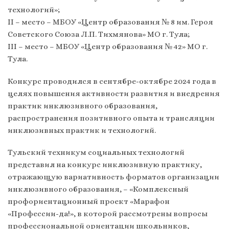
технологий»;
II – место – МБОУ «Центр образования № 8 им. Героя
Советского Союза Л.П. Тихмянова» МО г. Тула;
III – место – МБОУ «Центр образования № 42» МО г.
Тула.
Конкурс проводился в сентябре-октябре 2024 года в
целях повышения активности развития и внедрения
практик инклюзивного образования,
распространения позитивного опыта и трансляции
инклюзивных практик и технологий.
Тульский техникум социальных технологий
представил на конкурс инклюзивную практику,
отражающую вариативность форматов организации
инклюзивного образования, – «Комплексный
профориентационный проект «Марафон
«Профессии-да!», в которой рассмотрены вопросы
профессиональной ориентации школьников,