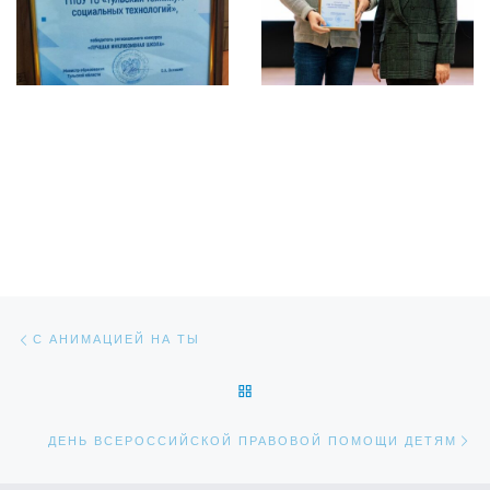
Навигация по записям
Предыдущая запись
С АНИМАЦИЕЙ НА ТЫ
ОБРАТНО К СПИСКУ ЗАПИС
Сл
ДЕНЬ ВСЕРОССИЙСКОЙ ПРАВОВОЙ ПОМОЩИ ДЕТЯМ