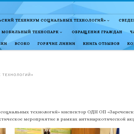
ЛЬСКИЙ ТЕХНИКУМ СОЦИАЛЬНЫХ ТЕХНОЛОГИЙ»
СВЕДЕ
МОБИЛЬНЫЙ ТЕХНОПАРК
ОБРАЩЕНИЯ ГРАЖДАН
Ч
НКИ
ВСОКО
ГОРЯЧИЕ ЛИНИИ
КНИГА ОТЗЫВОВ
КО
Х ТЕХНОЛОГИЙ»
 социальных технологий» инспектор ОДН ОП «Зареченски
тическое мероприятие в рамках антинаркотической акци