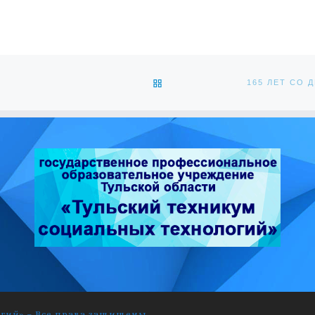
ОБРАТНО К СПИСКУ ЗАПИС
огий»
–
Все права защищены