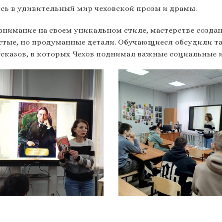
ь в удивительный мир чеховской прозы и драмы.
внимание на своем уникальном стиле, мастерстве созда
остые, но продуманные детали. Обучающиеся обсудили т
ссказов, в которых Чехов поднимал важные социальные 