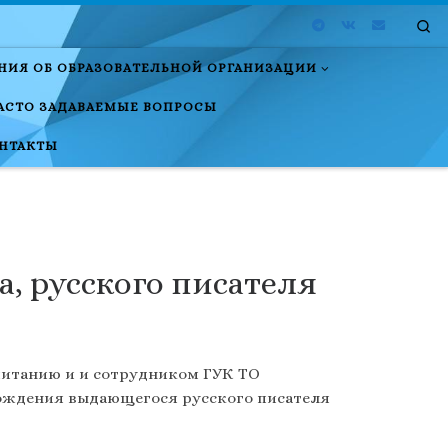
Se
НИЯ ОБ ОБРАЗОВАТЕЛЬНОЙ ОРГАНИЗАЦИИ
АСТО ЗАДАВАЕМЫЕ ВОПРОСЫ
НТАКТЫ
а, русского писателя
питанию и и сотрудником ГУК ТО
рождения выдающегося русского писателя