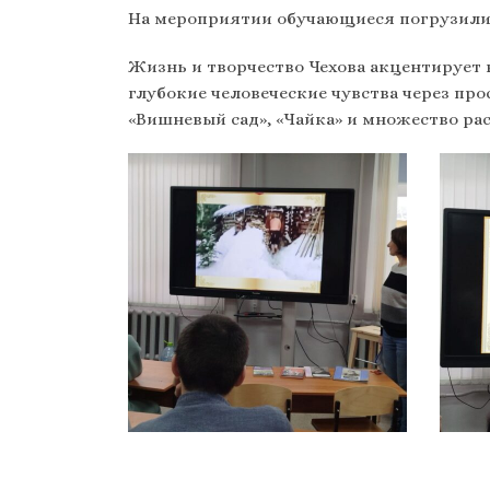
На мероприятии обучающиеся погрузилис
Жизнь и творчество Чехова акцентирует 
глубокие человеческие чувства через пр
«Вишневый сад», «Чайка» и множество ра