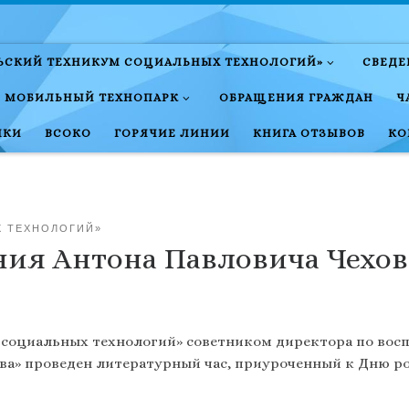
ЛЬСКИЙ ТЕХНИКУМ СОЦИАЛЬНЫХ ТЕХНОЛОГИЙ»
СВЕДЕ
МОБИЛЬНЫЙ ТЕХНОПАРК
ОБРАЩЕНИЯ ГРАЖДАН
Ч
НКИ
ВСОКО
ГОРЯЧИЕ ЛИНИИ
КНИГА ОТЗЫВОВ
КО
Х ТЕХНОЛОГИЙ»
ения Антона Павловича Чехов
м социальных технологий» советником директора по вос
нева» проведен литературный час, приуроченный к Дню 