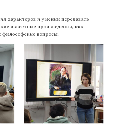
ния характеров и умении передавать
акие известные произведения, как
и философские вопросы.