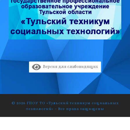
Версия для слабовидящих
© 2026
ГПОУ ТО «Тульский техникум социальных
технологий»
–
Все права защищены