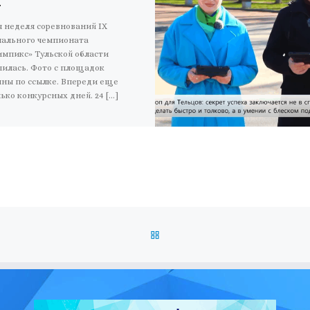
 неделя соревнований IX
нального чемпионата
мпикс» Тульской области
илась. Фото с площадок
ны по ссылке. Впереди еще
ько конкурсных дней. 24 […]
ОБРАТНО К СПИСКУ ЗАПИС