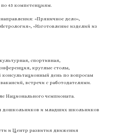
 по 45 компетенциям.
направления: «Пряничное дело»,
Метрология», «Изготовление изделий из
культурная, спортивная,
онференция, круглые столы,
й консультационный день по вопросам
вакансий, встречи с работодателями.
ле Национального чемпионата.
Для дошкольников и младших школьников
сти и Центр развития движения