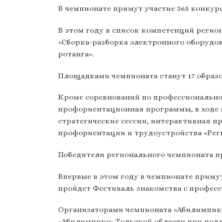
В чемпионате примут участие 365 конкур
В этом году в список компетенций регио
«Сборка-разборка электронного оборудов
ротанга».
Площадками чемпионата станут 17 образ
Кроме соревнований по профессиональном
профориентационная программы, в ходе 
стратегические сессии, интерактивная 
профориентации и трудоустройства «Реги
Победители регионального чемпионата п
Впервые в этом году в чемпионате прим
пройдет Фестиваль знакомства с професс
Организаторами чемпионата «Абилимпикс
«Абилимпикс» Тульской области при под