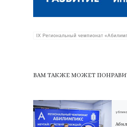
IX Региональный чемпионат «Абилим
ВАМ ТАКЖЕ МОЖЕТ ПОНРАВИ
Опублик
Абил