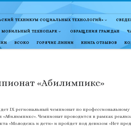
ЛЬСКИЙ ТЕХНИКУМ СОЦИАЛЬНЫХ ТЕХНОЛОГИЙ»
СВЕДЕ
МОБИЛЬНЫЙ ТЕХНОПАРК
ОБРАЩЕНИЯ ГРАЖДАН
Ч
НКИ
ВСОКО
ГОРЯЧИЕ ЛИНИИ
КНИГА ОТЗЫВОВ
КО
мпионат «Абилимпикс»
ройдет IX региональный чемпионат по профессиональному
 «Абилимпикс». Чемпионат проводится в рамках реализ
та «Молодежь и дети» и пройдет под девизом «Нет преде