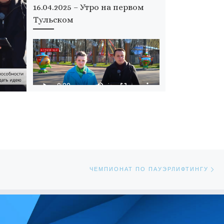
16.04.2025 – Утро на первом
Тульском
Сл
ЕЙ
ЧЕМПИОНАТ ПО ПАУЭРЛИФТИНГУ