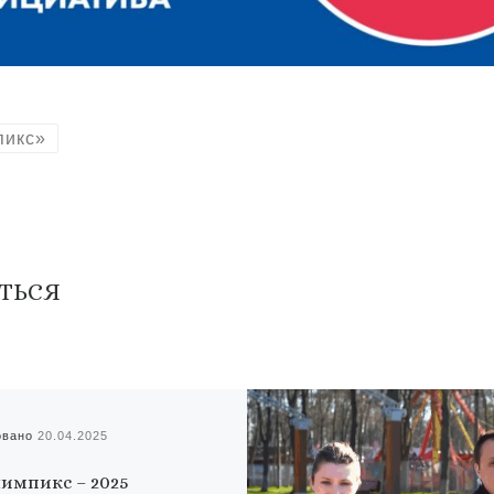
пикс»
ТЬСЯ
овано
20.04.2025
импикс – 2025