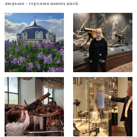
людьми – героями наших дней.