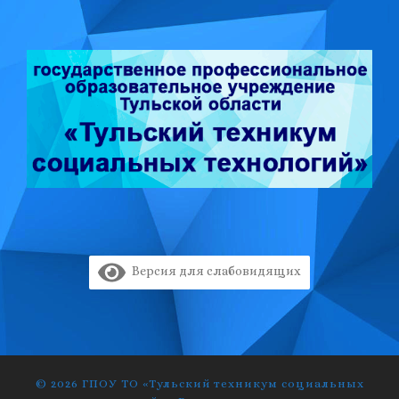
Версия для слабовидящих
© 2026
ГПОУ ТО «Тульский техникум социальных