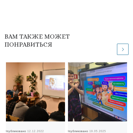
ВАМ ТАКЖЕ МОЖЕТ
ПОНРАВИТЬСЯ
Опубликовано
12.12.2022
Опубликовано
19.05.2025
Оп