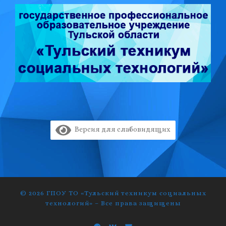
Версия для слабовидящих
© 2026
ГПОУ ТО «Тульский техникум социальных
технологий»
–
Все права защищены