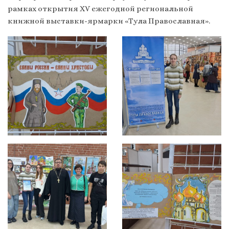
рамках открытия ХV ежегодной региональной
книжной выставки-ярмарки «Тула Православная».