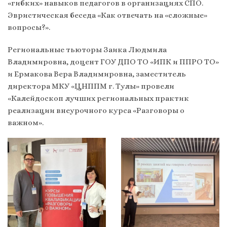
«гибких» навыков педагогов в организациях СПО.
Эвристическая беседа «Как отвечать на «сложные»
вопросы?».
Региональные тьюторы Заика Людмила
Владимировна, доцент ГОУ ДПО ТО «ИПК и ППРО ТО»
и Ермакова Вера Владимировна, заместитель
директора МКУ «ЦНППМ г. Тулы» провели
«Калейдоскоп лучших региональных практик
реализации внеурочного курса «Разговоры о
важном».