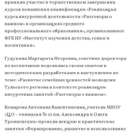
приняли участие в торжественном завершении
курсов повышения квалификации «Реализация
курса внеурочной деятельности «Разговоры о
важном» в организациях среднего
профессионального образования», организованное
ФГБ НУ «Институт изучения детства, семьи и
воспитания».
Гудукина Маргарита Игоревна, советник директора
по воспитанию поделилась своим опытом и
методическими разработками в выступлении по
теме: «Развитие семейных ценностей молодежи
Тульского региона в контексте реализации
внеурочных занятий «Разговоры о важном».
Комарова Антонина Валентиновна, учитель МБОУ
«ЦО – гимназия № 11 им. Александра и Олега
Трояновских» провела лекцию и практические
занятия «Формирование, развитие и использование