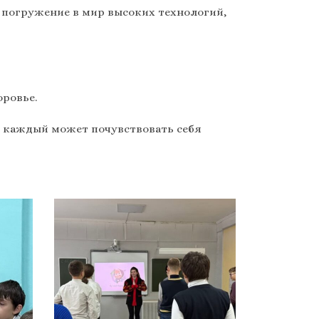
 погружение в мир высоких технологий,
оровье.
е каждый может почувствовать себя