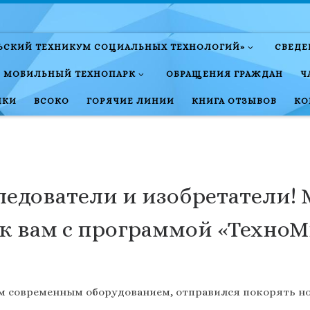
ЛЬСКИЙ ТЕХНИКУМ СОЦИАЛЬНЫХ ТЕХНОЛОГИЙ»
СВЕДЕ
МОБИЛЬНЫЙ ТЕХНОПАРК
ОБРАЩЕНИЯ ГРАЖДАН
Ч
НКИ
ВСОКО
ГОРЯЧИЕ ЛИНИИ
КНИГА ОТЗЫВОВ
КО
ледователи и изобретатели!
 к вам с программой «ТехноМ
ым современным оборудованием, отправился покорять н