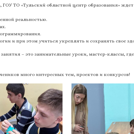
, ГОУ ТО «Тульский областной центр образования» ждет
ненной реальностью.
ах.
рограммирования.
гии и при этом учиться укреплять и сохранять свое зд
занятия – это занимательные уроки, мастер-классы, гд
учеников много интересных тем, проектов и конкурсов!