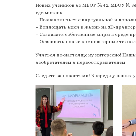
Новых учеников из МБОУ № 42, МБОУ № 36
где можно:
– Познакомиться с виртуальной и допол
– Воплощать идеи в жизнь на 3D-принтер
– Создавать собственные миры в среде п
– Осваивать новые компьютерные техноло
Учиться по-настоящему интересно! Наши 
изобретателем и первооткрывателем.
Следите за новостями! Впереди у наших 