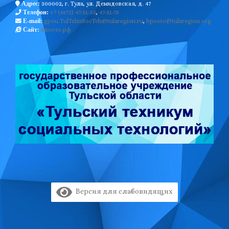
300002, г. Тула, ул. Демидовская, д. 47
Адрес:
+7 (4872) 47-51-35
,
47-51-78
Телефон:
gpou.TulTehnSocTeh@tularegion.ru
,
bpooto@tularegion.org
E-mail:
бпоото.рф
Сайт:
Версия для слабовидящих