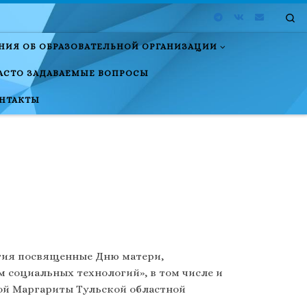
Se
НИЯ ОБ ОБРАЗОВАТЕЛЬНОЙ ОРГАНИЗАЦИИ
АСТО ЗАДАВАЕМЫЕ ВОПРОСЫ
НТАКТЫ
ятия посвященные Дню матери,
 социальных технологий», в том числе и
ой Маргариты Тульской областной