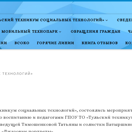
ЛЬСКИЙ ТЕХНИКУМ СОЦИАЛЬНЫХ ТЕХНОЛОГИЙ»
СВЕДЕ
МОБИЛЬНЫЙ ТЕХНОПАРК
ОБРАЩЕНИЯ ГРАЖДАН
Ч
НКИ
ВСОКО
ГОРЯЧИЕ ЛИНИИ
КНИГА ОТЗЫВОВ
КО
Х ТЕХНОЛОГИЙ»
техникум социальных технологий», состоялись меропри
 воспитанию и педагогами ГПОУ ТО «Тульский техникум
а , ведущей Тимошенковой Татьяны и солистки Батыршин
 «Джазовые портреты».