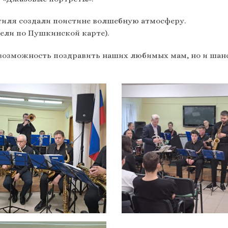
тиля создали поистине волшебную атмосферу.
ели по Пушкинской карте).
о возможность поздравить наших любимых мам, но и шанс