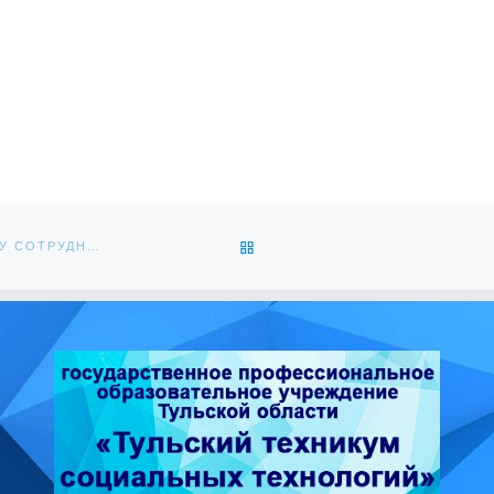
ОБРАТНО К СПИСКУ ЗАПИС
СОВМЕСТНЫЙ ВЕКТОР ДВИЖЕНИЯ: ПУТЬ К ЭФФЕКТИВНОМУ СОТРУДНИЧЕСТВУ