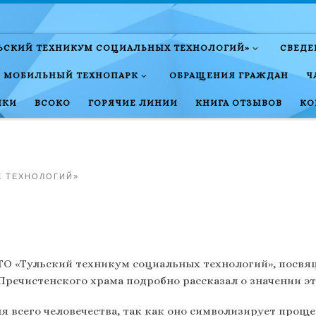
ЛЬСКИЙ ТЕХНИКУМ СОЦИАЛЬНЫХ ТЕХНОЛОГИЙ»
СВЕДЕ
МОБИЛЬНЫЙ ТЕХНОПАРК
ОБРАЩЕНИЯ ГРАЖДАН
Ч
НКИ
ВСОКО
ГОРЯЧИЕ ЛИНИИ
КНИГА ОТЗЫВОВ
КО
Х ТЕХНОЛОГИЙ»
 ТО «Тульский техникум социальных технологий», посвя
Пречистенского храма подробно рассказал о значении эт
всего человечества, так как оно символизирует прощен