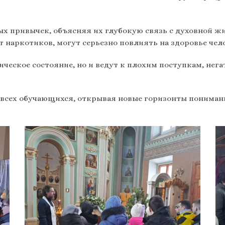
х привычек, объясняя их глубокую связь с духовной жи
т наркотиков, могут серьезно повлиять на здоровье чело
ческое состояние, но и ведут к плохим поступкам, нег
 всех обучающихся, открывая новые горизонты понимани