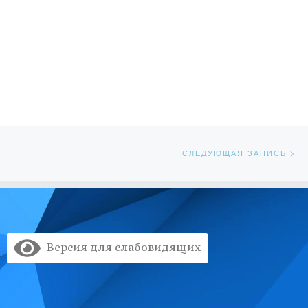
Сл
ЕЙ
СЛЕДУЮЩАЯ ЗАПИСЬ
Версия для слабовидящих