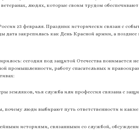
 ветеранах, людях, которые своим трудом обеспечивают
России 23 февраля. Праздник исторически связан с собы
ды дата закрепилась как День Красной армии, а позднее
рилось: сегодня под защитой Отечества понимается не 
ной промышленности, работу спасательных и правоохра
тивах:
ры земляков, чья служба или профессия связана с защи
м, почему люди выбирают путь ответственности и какие
ейными историями, связанными со службой, обсуждение 