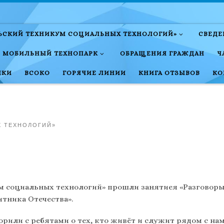
ЛЬСКИЙ ТЕХНИКУМ СОЦИАЛЬНЫХ ТЕХНОЛОГИЙ»
СВЕДЕ
МОБИЛЬНЫЙ ТЕХНОПАРК
ОБРАЩЕНИЯ ГРАЖДАН
Ч
НКИ
ВСОКО
ГОРЯЧИЕ ЛИНИИ
КНИГА ОТЗЫВОВ
КО
Х ТЕХНОЛОГИЙ»
м социальных технологий» прошли занятиея «Разговоры 
итника Отечества».
орили с ребятами о тех, кто живёт и служит рядом с н