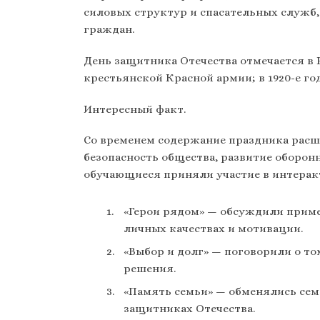
силовых структур и спасательных служб,
граждан.
День защитника Отечества отмечается в 
крестьянской Красной армии; в 1920-е го
Интересный факт.
Со временем содержание праздника расши
безопасность общества, развитие оборон
обучающиеся приняли участие в интерак
«Герои рядом» — обсуждили приме
личных качествах и мотивации.
«Выбор и долг» — поговорили о то
решения.
«Память семьи» — обменялись сем
защитниках Отечества.